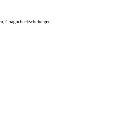
esen, Coagucheckschulungen