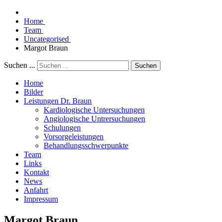
Home
Team
Uncategorised
Margot Braun
Suchen ...
Suchen
Home
Bilder
Leistungen Dr. Braun
Kardiologische Untersuchungen
Angiologische Untrersuchungen
Schulungen
Vorsorgeleistungen
Behandlungsschwerpunkte
Team
Links
Kontakt
News
Anfahrt
Impressum
Margot Braun