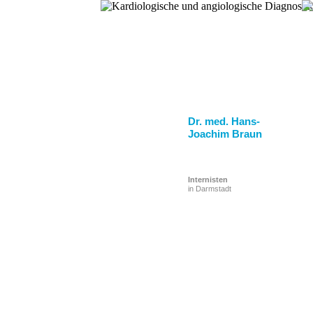
Dr. med. Hans-
Joachim Braun
Internisten
in Darmstadt