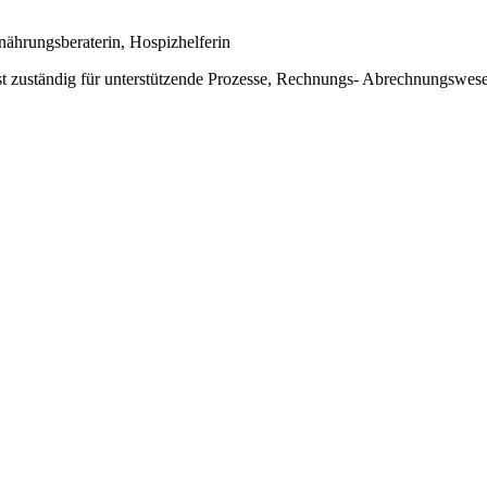
rnährungsberaterin, Hospizhelferin
d ist zuständig für unterstützende Prozesse, Rechnungs- Abrechnungsw