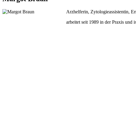
Arzhelferin, Zytologieassistentin, E
arbeitet seit 1989 in der Praxis un