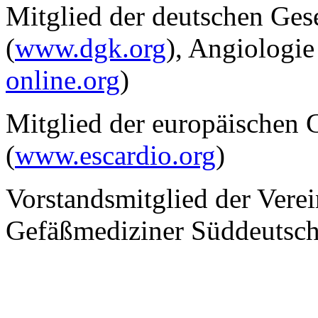
Mitglied der deutschen Gese
(
www.dgk.org
), Angiologie
online.org
)
Mitglied der europäischen G
(
www.escardio.org
)
Vorstandsmitglied der Verei
Gefäßmediziner Süddeutsch