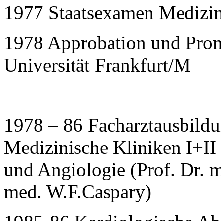
1977 Staatsexamen Medizin
1978 Approbation und Pro
Universität Frankfurt/M
1978 – 86 Facharztausbild
Medizinische Kliniken I+II
und Angiologie (Prof. Dr. m
med. W.F.Caspary)